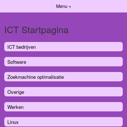
Menu +
ICT Startpagina
ICT bedrijven
Software
Zoekmachine optimalisatie
Overige
Werken
Linux