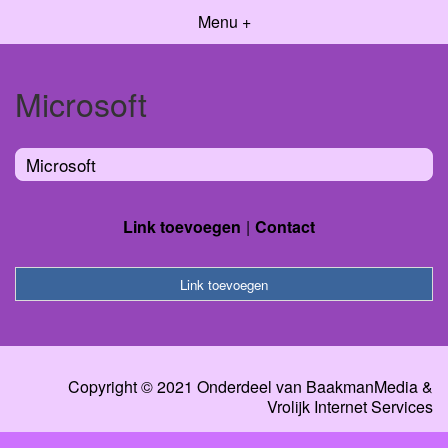
Menu +
Microsoft
Microsoft
Link toevoegen
Contact
Link toevoegen
Copyright © 2021 Onderdeel van
BaakmanMedia
&
Vrolijk Internet Services