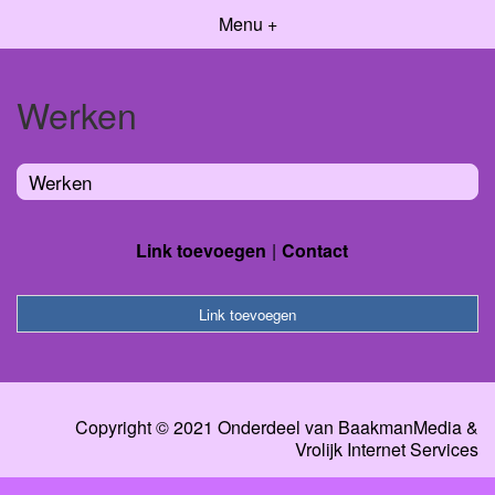
Menu +
Werken
Werken
Link toevoegen
Contact
Link toevoegen
Copyright © 2021 Onderdeel van
BaakmanMedia
&
Vrolijk Internet Services